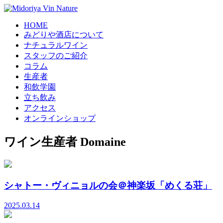
HOME
みどりや酒店について
ナチュラルワイン
スタッフのご紹介
コラム
生産者
和飲学園
立ち飲み
アクセス
オンラインショップ
ワイン生産者
Domaine
シャトー・ヴィニョルの会＠神楽坂「めくる荘」
2025.03.14