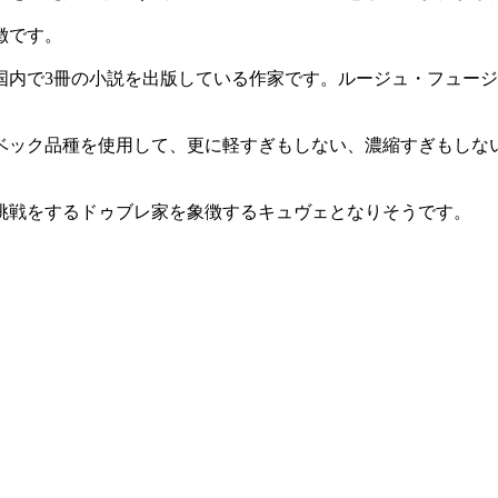
徴です。
内で3冊の小説を出版している作家です。ルージュ・フュージョ
ベック品種を使用して、更に軽すぎもしない、濃縮すぎもしな
挑戦をするドゥブレ家を象徴するキュヴェとなりそうです。