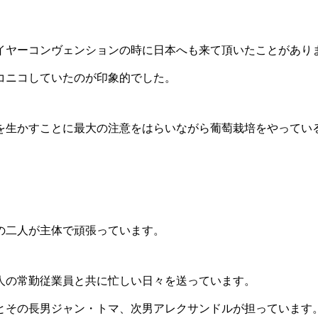
イヤーコンヴェンションの時に日本へも来て頂いたことがあり
コニコしていたのが印象的でした。
を生かすことに最大の注意をはらいながら葡萄栽培をやってい
の二人が主体で頑張っています。
5人の常勤従業員と共に忙しい日々を送っています。
とその長男ジャン・トマ、次男アレクサンドルが担っています