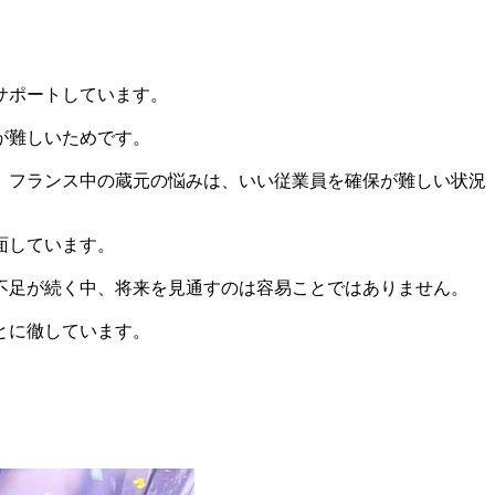
サポートしています。
が難しいためです。
、フランス中の蔵元の悩みは、いい従業員を確保が難しい状況
面しています。
不足が続く中、将来を見通すのは容易ことではありません。
とに徹しています。