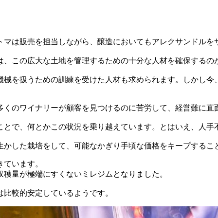
トマは販売を担当しながら、醸造においてもアレクサンドルを
は、この広大な土地を管理するための十分な人材を確保するの
機械を扱うための訓練を受けた人材も求められます。しかし今
多くのワイナリーが顧客を見つけるのに苦労して、経営難に直
ことで、何とかこの状況を乗り越えています。とはいえ、人手
生かした栽培をして、可能なかぎり手頃な価格をキープするこ
きています。
、収穫量が極端にすくないミレジムとなりました。
件は比較的安定しているようです。