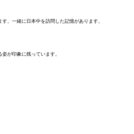
ます。一緒に日本中を訪問した記憶があります。
る姿が印象に残っています。
。