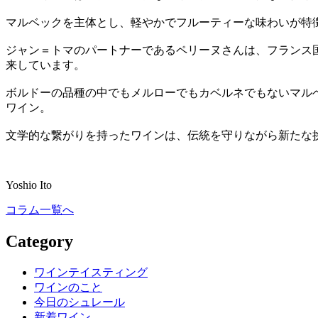
マルベックを主体とし、軽やかでフルーティーな味わいが特
ジャン＝トマのパートナーであるペリーヌさんは、フランス国
来しています。
ボルドーの品種の中でもメルローでもカベルネでもないマル
ワイン。
文学的な繋がりを持ったワインは、伝統を守りながら新たな
Yoshio Ito
コラム一覧へ
Category
ワインテイスティング
ワインのこと
今日のシュレール
新着ワイン