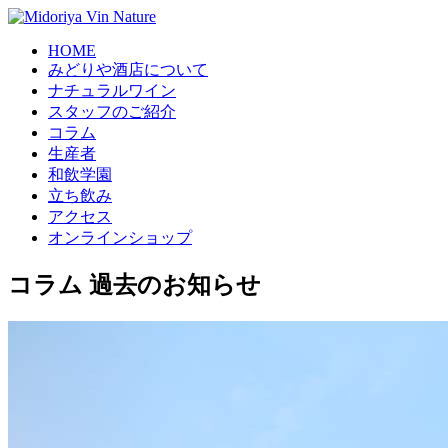
HOME
みどりや酒店について
ナチュラルワイン
スタッフのご紹介
コラム
生産者
和飲学園
立ち飲み
アクセス
オンラインショップ
コラム
過去のお知らせ