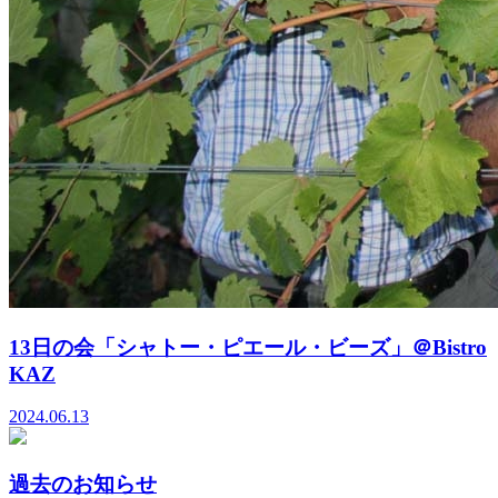
13日の会「シャトー・ピエール・ビーズ」＠Bistro
KAZ
2024.06.13
過去のお知らせ