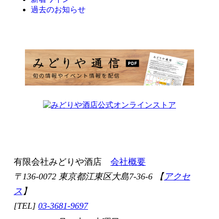
過去のお知らせ
有限会社みどりや酒店
会社概要
〒136-0072 東京都江東区大島7-36-6 【
アクセ
ス
】
[TEL]
03-3681-9697