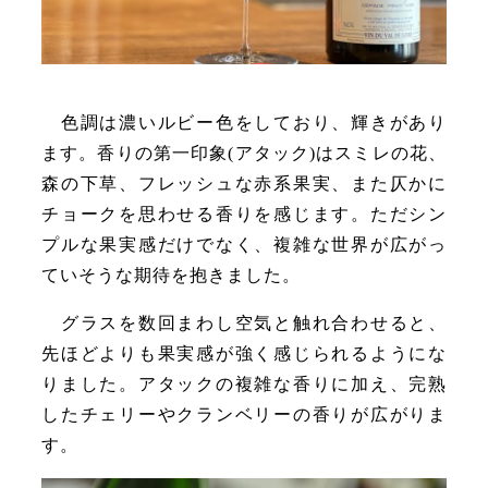
色調は濃いルビー色をしており、輝きがあり
ます。香りの第一印象(アタック)はスミレの花、
森の下草、フレッシュな赤系果実、また仄かに
チョークを思わせる香りを感じます。ただシン
プルな果実感だけでなく、複雑な世界が広がっ
ていそうな期待を抱きました。
グラスを数回まわし空気と触れ合わせると、
先ほどよりも果実感が強く感じられるようにな
りました。アタックの複雑な香りに加え、完熟
したチェリーやクランベリーの香りが広がりま
す。