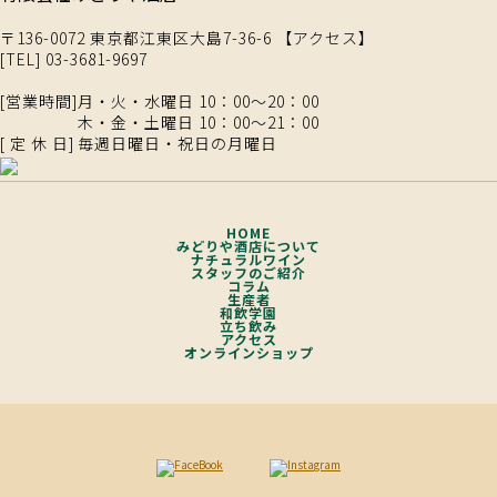
〒136-0072 東京都江東区大島7-36-6 【
アクセス
】
[TEL]
03-3681-9697
[営業時間]
月・火・水曜日 10：00～20：00
木・金・土曜日 10：00～21：00
[ 定 休 日]
毎週日曜日・祝日の月曜日
HOME
みどりや酒店について
ナチュラルワイン
スタッフのご紹介
コラム
生産者
和飲学園
立ち飲み
アクセス
オンラインショップ