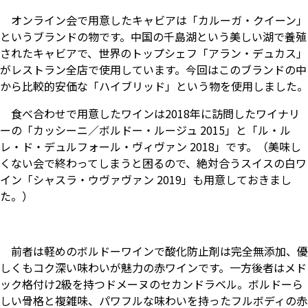
オンライン会で用意したキャビアは「カルーガ・クイーン」
というブランドの物です。中国の千島湖という美しい湖で養殖
されたキャビアで、世界のトップシェフ「アラン・デュカス」
がレストラン全店で使用しています。今回はこのブランドの中
から比較的安価な「ハイブリッド」という物を使用しました。
食べ合わせで用意したワインは2018年に訪問したワイナリ
ーの「カッシーニ／ボルドー・ルージュ 2015」と「ル・ル
レ・ド・デュルフォール・ヴィヴァン 2018」です。（美味し
くない会で終わってしまうと困るので、絶対合うスイスの白ワ
イン「シャスラ・ウヴァヴァン 2019」も用意しておきまし
た。）
前者は軽めのボルドーワインで酸化防止剤は完全無添加、優
しくもコク深い味わいが魅力の赤ワインです。一方後者はメド
ック格付け2級を持つドメーヌのセカンドラベル。ボルドーら
しい骨格と複雑味、パワフルな味わいを持ったフルボディの赤