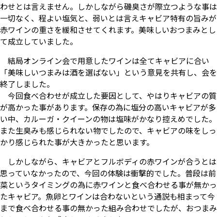
わせとは言えません。しかしながら磯臭さが際立つような事は
一切なく、程よい塩気と、弱いとは言えキャビア特有の旨みが
赤ワインの重さを緩和させてくれます。美味しいおつまみとし
て成立していました。
結局オンライン会で用意したワインは全てキャビアに合い
「美味しいつまみは酒を選ばない」という意見を共有し、会を
終了しました。
今回食べ合わせが成立した要因として、やはりキャビアの質
が高かった事があります。保存の為に塩分の高いキャビアが多
い中、カルーガ・クイーンの物は塩味がかなり控えめでした。
また生臭みも感じられない物でしたので、キャビアの味をしっ
かり感じられた事が大きかったと思います。
しかしながら、キャビアとフルボディの赤ワインが合うとは
思っていなかったので、今回の体験は衝撃的でした。普段は前
菜というタイミングの為に赤ワインと食べ合わせる事が無かっ
たキャビア。魚卵とワインは合わないという通説も相まって今
まで食べ合わせる事の無かった組み合わせでしたが、おつまみ