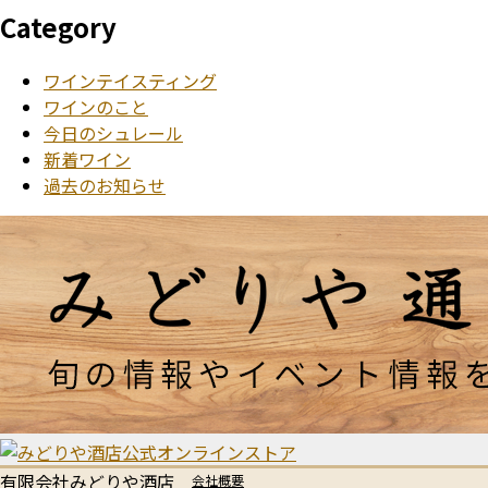
Category
ワインテイスティング
ワインのこと
今日のシュレール
新着ワイン
過去のお知らせ
有限会社みどりや酒店
会社概要