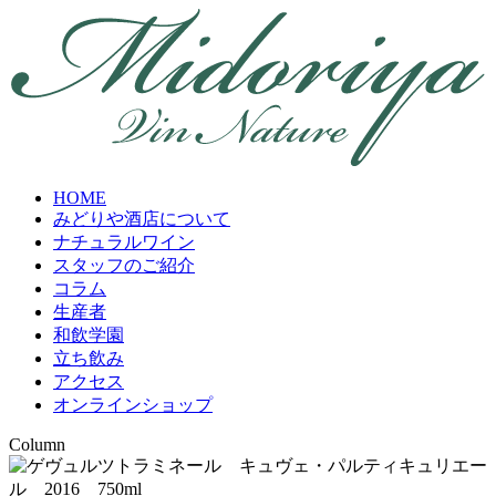
HOME
みどりや酒店について
ナチュラルワイン
スタッフのご紹介
コラム
生産者
和飲学園
立ち飲み
アクセス
オンラインショップ
Column