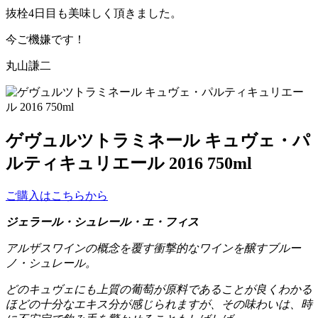
抜栓4日目も美味しく頂きました。
今ご機嫌です！
丸山謙二
ゲヴュルツトラミネール キュヴェ・パ
ルティキュリエール 2016 750ml
ご購入はこちらから
ジェラール・シュレール・エ・フィス
アルザスワインの概念を覆す衝撃的なワインを醸すブルー
ノ・シュレール。
どのキュヴェにも上質の葡萄が原料であることが良くわかる
ほどの十分なエキス分が感じられますが、その味わいは、時