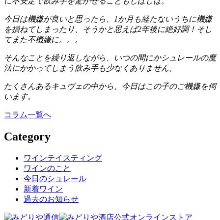
に不安定で飲み手を驚かせることもしばしば。
今日は機嫌が良いと思ったら、1か月も経たないうちに機嫌
を損ねてしまったり、そうかと思えば2年後に絶好調！そし
てまた不機嫌に。。。
そんなことを繰り返しながら、いつの間にかシュレールの魔
法にかかってしまう飲み手も少なくありません。
たくさんあるキュヴェの中から、今日はこの子のご機嫌を伺
います。
コラム一覧へ
Category
ワインテイスティング
ワインのこと
今日のシュレール
新着ワイン
過去のお知らせ