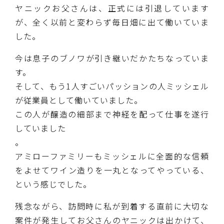
ヤニックお父さんは、正式には引退しています
が、全く以前と変わらず毎日畑に出て働いていま
した。
今は息子のブノワが引き継いだかたちなっていま
す。
そして、もう1人すごいパッションの人ミッシェル
が従業員として働いていました。
この人が醸造の細部まで神経を配って仕事を遂行
していました
。
アミローファミリーもミッシェルに全面的な信頼
をよせてワイン造りを一丸となってやっている、
という感じでした。
残念ながら、訪問時に私が到着する直前に大切な
案件が発生してお父さんのヤニックは出かけて、