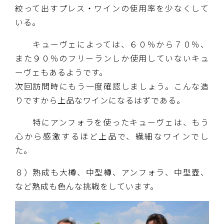
絞って出すプレス・ワインの使用率を少なくして
いる。
キューヴェによっては、６０％から７０％、
また９０％のフリーランしか使用していないキュ
ーヴェもあるようです。
次回訪問時にもう一度確認しましょう。こんな造
りですから上品なワインになるはずである。
特にアンフォラを使ったキューヴェは、もう
心から感激するほど上品で、繊細なワインでし
た。
８）熟成も大樽、中型樽、アンフォラ、中型壺、
など熟成も色んな挑戦をしています。