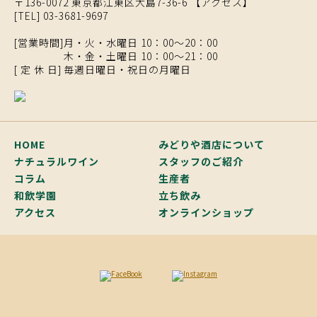
〒136-0072 東京都江東区大島7-36-6 【
アクセス
】
[TEL]
03-3681-9697
[営業時間]
月・火・水曜日 10：00～20：00
木・金・土曜日 10：00～21：00
[ 定 休 日]
毎週日曜日・祝日の月曜日
HOME
みどりや酒店について
ナチュラルワイン
スタッフのご紹介
コラム
生産者
和飲学園
立ち飲み
アクセス
オンラインショップ