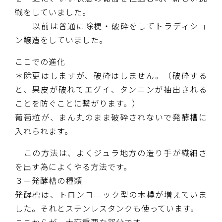
戦をしていました。
以前は普通に除梗・破砕をしてトラディショ
ン醸造をしていました。
ここでの進化
＊除更はしますが、破砕はしません。（破砕する
と、果皮が破れてエグイ、タンニンが抽出される
ことを防ぐことに繋がります。）
葡萄粒が、まん丸のまま破砕されないで発酵槽に
入れられます。
この方法は、よくジュラ地方の造り手が繊細さ
を出す為によくやる方法です。
３－発酵槽の種類
発酵槽は、トロンコニック型の木樽が増えていま
した。それとステンレスタンクも使っています。
ここからが、大変重要な部分です。