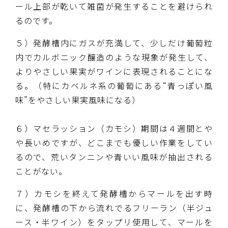
ール上部が乾いて雑菌が発生することを避けられ
るのです。
５）発酵槽内にガスが充満して、少しだけ葡萄粒
内でカルボニック醸造のような現象が発生して、
よりやさしい果実がワインに表現されることにな
る。（特にカベルネ系の葡萄にある“青っぽい風
味”をやさしい果実風味になる）
６）マセラッション（カモシ）期間は４週間とや
や長いめですが、どこまでも優しい作業をしてい
るので、荒いタンニンや青いい風味が抽出される
ことがない。
７）カモシを終えて発酵槽からマールを出す時
に、発酵槽の下から流れでるフリーラン（半ジュ
ース・半ワイン）をタップリ使用して、マールを