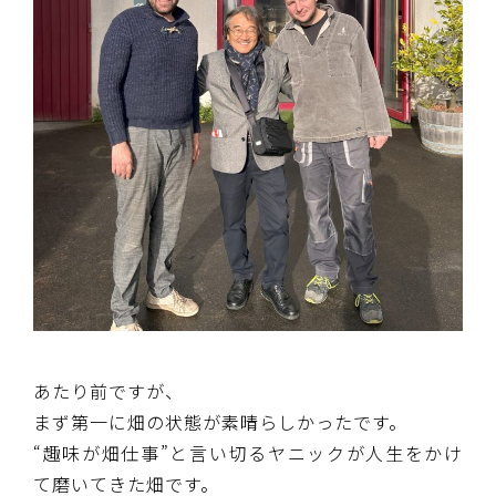
あたり前ですが、
まず第一に畑の状態が素晴らしかったです。
“趣味が畑仕事”と言い切るヤニックが人生をかけ
て磨いてきた畑です。