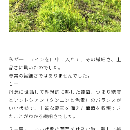
私が一口ワインを口中に入れて、その繊細さ、上
品さに驚いたのでした。
尋常の繊細さではありませんでした。
１―
丹念に世話して理想的に熟した葡萄、つまり糖度
とアントシアン（タンニンと色素）のバランスが
いい状態で、上質な要素を備えた葡萄を収穫でき
たことがわかる繊細さでした。
２－更に、いい状態の葡萄を仕込む時、新しい挑