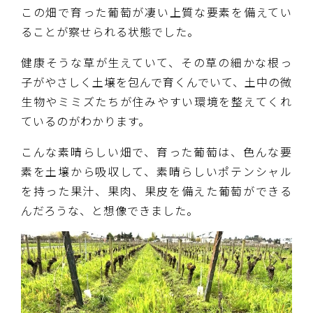
この畑で育った葡萄が凄い上質な要素を備えてい
ることが察せられる状態でした。
健康そうな草が生えていて、その草の細かな根っ
子がやさしく土壌を包んで育くんでいて、土中の微
生物やミミズたちが住みやすい環境を整えてくれ
ているのがわかります。
こんな素晴らしい畑で、育った葡萄は、色んな要
素を土壌から吸収して、素晴らしいポテンシャル
を持った果汁、果肉、果皮を備えた葡萄ができる
んだろうな、と想像できました。